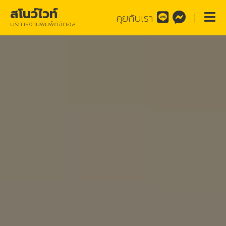
สโนว์ไวท์
คุยกับเรา
|
บริการงานพิมพ์ดิจิตอล